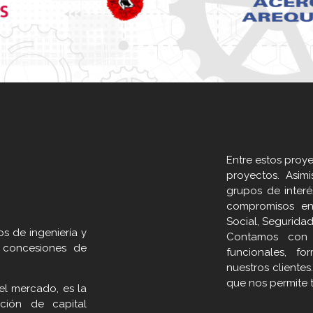
Entre estos proy
proyectos. Asim
grupos de interé
compromisos en
Social, Seguridad
s de ingeniería y
Contamos con p
n concesiones de
funcionales, f
nuestros cliente
que nos permite 
l mercado, es la
ción de capital