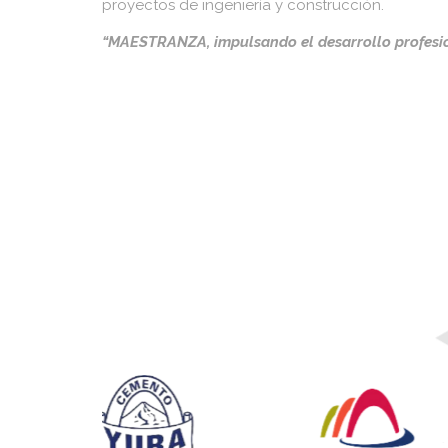
proyectos de ingeniería y construcción.
“MAESTRANZA, impulsando el desarrollo profesi