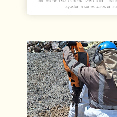
excediendo sus expectativas e identifica
ayuden a ser exitosos en s