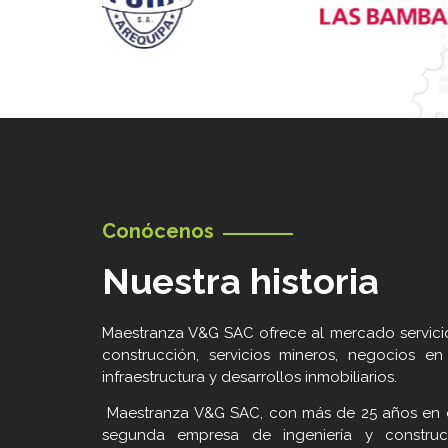
Conócenos
Nuestra historia
Maestranza V&G SAC ofrece al mercado servicio
construcción, servicios mineros, negocios e
infraestructura y desarrollos inmobiliarios.
Maestranza V&G SAC, con más de 25 años en e
segunda empresa de ingeniería y construc