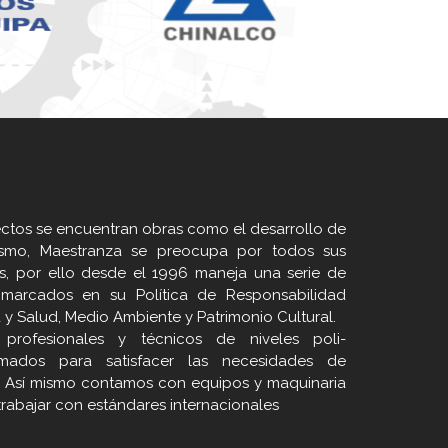
ectos se encuentran obras como el desarrollo de
ismo, Maestranza se preocupa por todos sus
s, por ello desde el 1996 maneja una serie de
marcados en su Política de Responsabilidad
 y Salud, Medio Ambiente y Patrimonio Cultural.
rofesionales y técnicos de niveles poli-
ormados para satisfacer las necesidades de
s. Así mismo contamos con equipos y maquinaria
trabajar con estándares internacionales