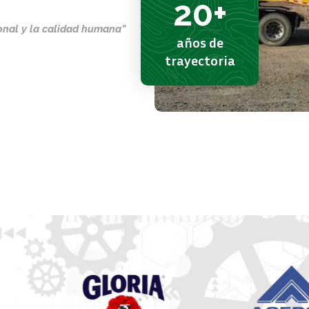
20
+
onal y la calidad humana”
años de
trayectoria