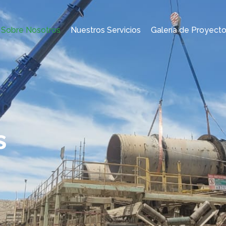
Sobre Nosotros
Nuestros Servicios
Galería de Proyect
s