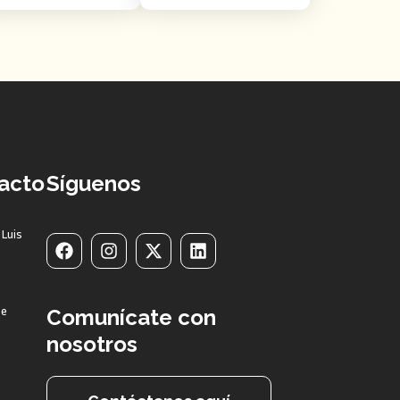
acto
Síguenos
 Luis
pe
Comunícate con
nosotros