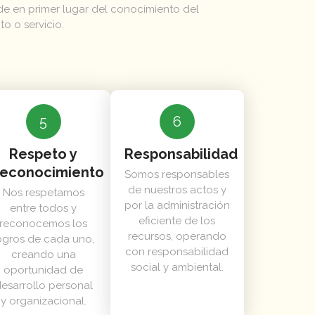
 en primer lugar del conocimiento del
o o servicio.
5
6
Respeto y
Responsabilidad
econocimiento
Somos responsables
de nuestros actos y
Nos respetamos
por la administración
entre todos y
eficiente de los
reconocemos los
recursos, operando
ogros de cada uno,
con responsabilidad
creando una
social y ambiental.
oportunidad de
esarrollo personal
y organizacional.