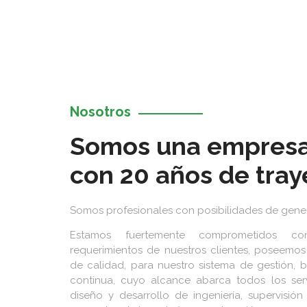
Nosotros
Somos una empresa
con 20 años de tray
Somos profesionales con posibilidades de gene
Estamos fuertemente comprometidos co
requerimientos de nuestros clientes, poseemo
de calidad, para nuestro sistema de gestión, 
continua, cuyo alcance abarca todos los ser
diseño y desarrollo de ingeniería, supervisió