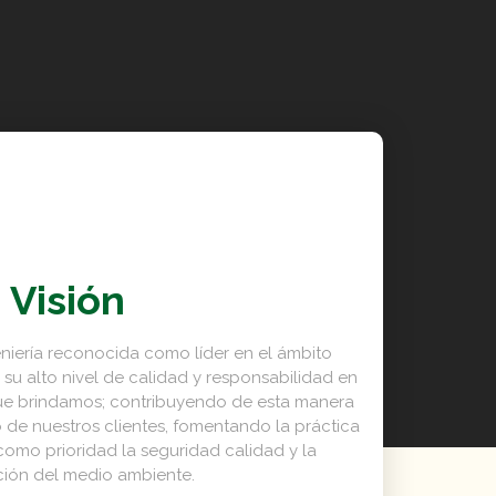
Visión
niería reconocida como líder en el ámbito
 su alto nivel de calidad y responsabilidad en
que brindamos; contribuyendo de esta manera
 de nuestros clientes, fomentando la práctica
como prioridad la seguridad calidad y la
ión del medio ambiente.