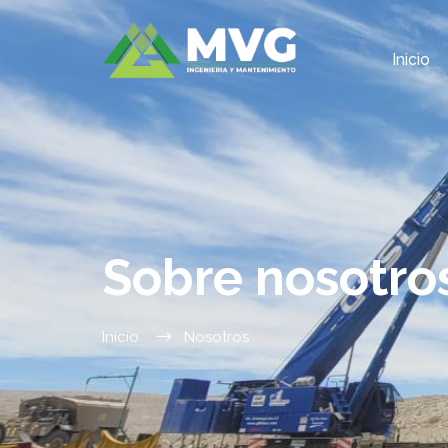
Inicio
Sobre nosotro
Inicio
Nosotros