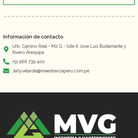
Información de contacto
Urb. Camino Real - Mz G - lote 6 Jose Luis Bustamante y
Rivero Arequipa
+51 966 739 400
Jarly.velarde@maestranzaperu.com.pe