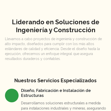
Liderando en Soluciones de
Ingeniería y Construcción
Llevamos a cabo proyectos de ingeniería y construcción de
alto impacto, diseñados para cumplir con los más altos
estándares de calidad y eficiencia. Desde el diseño hasta la
ejecución, ofrecemos un enfoque integral que asegura
resultados duraderos y confiables.
Nuestros Servicios Especializados
Diseño, Fabricación e Instalación de
Estructuras
Desarrollamos soluciones estructurales a medida
para instalaciones industriales y mineras, asegurando