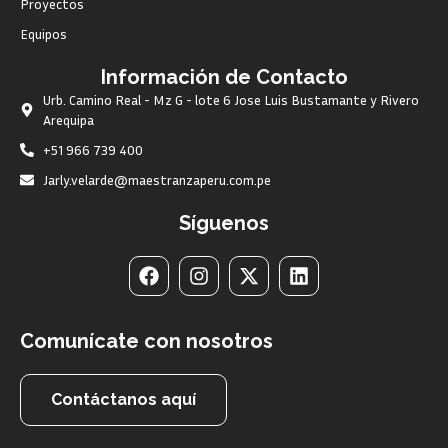
Proyectos
Equipos
Información de Contacto
Urb. Camino Real - Mz G - lote 6 Jose Luis Bustamante y Rivero
Arequipa
+51 966 739 400
Jarly.velarde@maestranzaperu.com.pe
Síguenos
Comunícate con nosotros
Contáctanos aquí